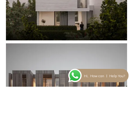
Hi, How can I Help You?