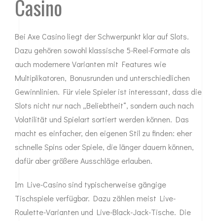
Casino
Bei Axe Casino liegt der Schwerpunkt klar auf Slots.
Dazu gehören sowohl klassische 5-Reel-Formate als
auch modernere Varianten mit Features wie
Multiplikatoren, Bonusrunden und unterschiedlichen
Gewinnlinien. Für viele Spieler ist interessant, dass die
Slots nicht nur nach „Beliebtheit“, sondern auch nach
Volatilität und Spielart sortiert werden können. Das
macht es einfacher, den eigenen Stil zu finden: eher
schnelle Spins oder Spiele, die länger dauern können,
dafür aber größere Ausschläge erlauben.
Im Live-Casino sind typischerweise gängige
Tischspiele verfügbar. Dazu zählen meist Live-
Roulette-Varianten und Live-Black-Jack-Tische. Die