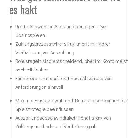
es hakt
Breite Auswahl an Slots und gängigen Live-
Casinospielen
Zahlungsprozess wirkt strukturiert, mit klarer
Verifizierung vor Auszahlung
Bonusregeln sind entscheidend, aber im Konto meist
nachvollziehbar
Für höhere Limits oft erst nach Abschluss von
Anforderungen sinnvoll
Maximal-Einsätze während Bonusphasen können die
Spielstrategie beeinflussen
Auszahlungsgeschwindigkeit hängt stark von
Zahlungsmethode und Verifizierung ab