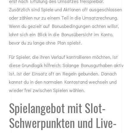
erst nach Erfüllung des Umsatzes freispielbar.
Zusätzlich sind Spiele und Aktionen oft ausgeschlossen
oder zählen nur zu einem Teil in die Umsatzrechnung.
Wenn du gezielt auf Bonusbedingungen achten willst,
lohnt sich ein Blick in die Bonusübersicht im Konto,
bevor du zu lange ohne Plan spielst.
Für Spieler, die ihren Verlauf kontrollieren möchten, ist
diese Grundlogik hilfreich: Solange Bonusguthaben aktiv
ist, ist der Einsatz oft an Regeln gebunden. Danach
kannst du in den normalen Kontostand wechseln und
wieder frei zwischen Spielen wählen.
Spielangebot mit Slot-
Schwerpunkten und Live-