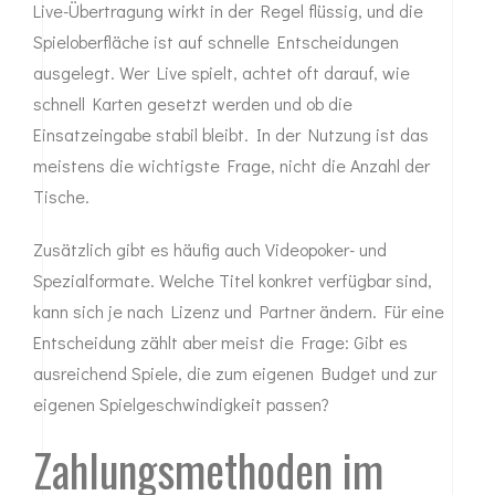
Live-Übertragung wirkt in der Regel flüssig, und die
Spieloberfläche ist auf schnelle Entscheidungen
ausgelegt. Wer Live spielt, achtet oft darauf, wie
schnell Karten gesetzt werden und ob die
Einsatzeingabe stabil bleibt. In der Nutzung ist das
meistens die wichtigste Frage, nicht die Anzahl der
Tische.
Zusätzlich gibt es häufig auch Videopoker- und
Spezialformate. Welche Titel konkret verfügbar sind,
kann sich je nach Lizenz und Partner ändern. Für eine
Entscheidung zählt aber meist die Frage: Gibt es
ausreichend Spiele, die zum eigenen Budget und zur
eigenen Spielgeschwindigkeit passen?
Zahlungsmethoden im