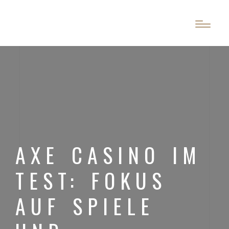
?>
?>
AXE CASINO IM
TEST: FOKUS
AUF SPIELE