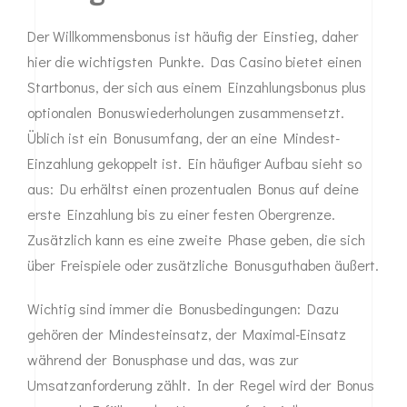
Der Willkommensbonus ist häufig der Einstieg, daher
hier die wichtigsten Punkte. Das Casino bietet einen
Startbonus, der sich aus einem Einzahlungsbonus plus
optionalen Bonuswiederholungen zusammensetzt.
Üblich ist ein Bonusumfang, der an eine Mindest-
Einzahlung gekoppelt ist. Ein häufiger Aufbau sieht so
aus: Du erhältst einen prozentualen Bonus auf deine
erste Einzahlung bis zu einer festen Obergrenze.
Zusätzlich kann es eine zweite Phase geben, die sich
über Freispiele oder zusätzliche Bonusguthaben äußert.
Wichtig sind immer die Bonusbedingungen: Dazu
gehören der Mindesteinsatz, der Maximal-Einsatz
während der Bonusphase und das, was zur
Umsatzanforderung zählt. In der Regel wird der Bonus