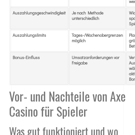
we
Auszahlungsgeschwindigkeit
Je nach Methode
Wic
unterschiedlich
sp
Sp
Auszahlungslimits
Tages-/Wochenobergrenzen
Pla
möglich
gr
Be
Bonus-Einfluss
Umsatzanforderungen vor
Ver
Freigabe
Au
wä
akt
Bo
Vor- und Nachteile von Axe
Casino für Spieler
Was gut funktioniert und wo